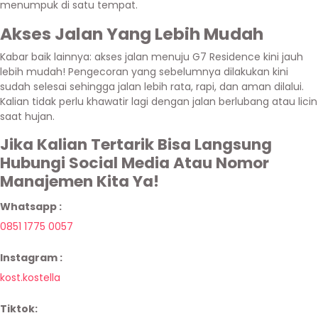
menumpuk di satu tempat.
Akses Jalan Yang Lebih Mudah
Kabar baik lainnya: akses jalan menuju G7 Residence kini jauh
lebih mudah! Pengecoran yang sebelumnya dilakukan kini
sudah selesai sehingga jalan lebih rata, rapi, dan aman dilalui.
Kalian tidak perlu khawatir lagi dengan jalan berlubang atau licin
saat hujan.
Jika Kalian Tertarik Bisa Langsung
Hubungi Social Media Atau Nomor
Manajemen Kita Ya!
Whatsapp :
0851 1775 0057
Instagram :
kost.kostella
Tiktok: