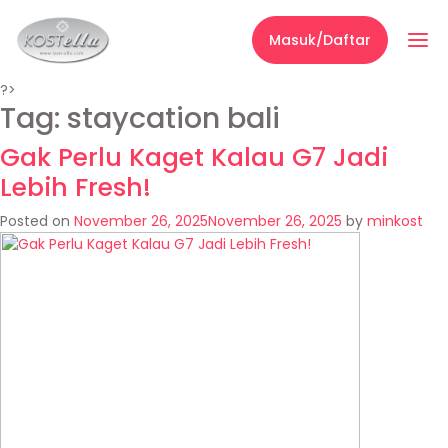
Masuk/Daftar
?>
Tag:
staycation bali
Gak Perlu Kaget Kalau G7 Jadi
Lebih Fresh!
Posted on
November 26, 2025
November 26, 2025
by
minkost