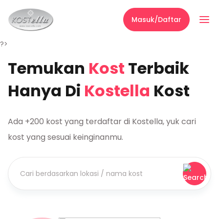
Masuk/Daftar
?>
Temukan
Kost
Terbaik
Hanya Di
Kostella
Kost
Ada +200 kost yang terdaftar di Kostella, yuk cari
kost yang sesuai keinginanmu.