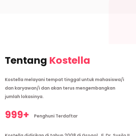
Tentang
Kostella
Kostella melayani tempat tinggal untuk mahasiswa/i
dan karyawan/i dan akan terus mengembangkan
jumlah lokasinya.
999+
Penghuni Terdaftar
Kostella didirikan di tahun 2008 di Grogol, Jl. Dr. Susilo II