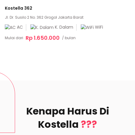
Kostella 362
Jl. Dr. Susilo 2 No. 362 Grogol Jakarta Barat
AC
K. Dalam
WiFi
Rp 1.650.000
Mulai dari
/ bulan
Kenapa Harus Di
Kostella
???