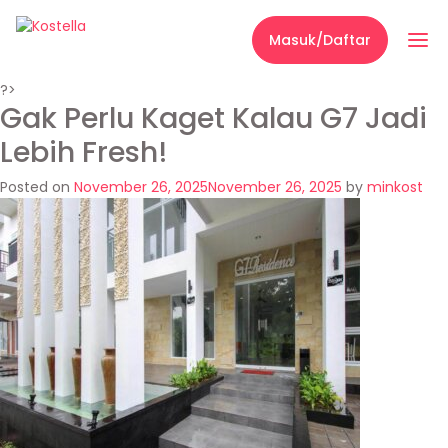
Masuk/Daftar
?>
Gak Perlu Kaget Kalau G7 Jadi
Lebih Fresh!
Posted on
November 26, 2025
November 26, 2025
by
minkost