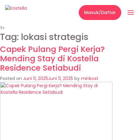
Masuk/Daftar
?>
Tag:
lokasi strategis
Capek Pulang Pergi Kerja?
Mending Stay di Kostella
Residence Setiabudi
Posted on
Juni 11, 2025
Juni 11, 2025
by
minkost