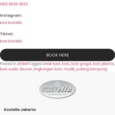
0812 8638 3843
Instagram :
kost.kostella
Tiktok:
kost.kostella
BOOK HERE
Posted in
Artikel
Tagged
anak kost
,
kost
,
kost grogol
,
kost jakarta
,
kost susilo
,
liburan
,
lingkungan kost
,
mudik
,
pulang kampung
Kostella Jakarta