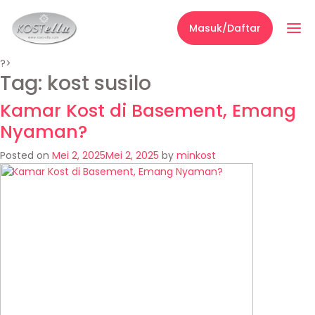
Masuk/Daftar
?>
Tag:
kost susilo
Kamar Kost di Basement, Emang
Nyaman?
Posted on
Mei 2, 2025
Mei 2, 2025
by
minkost