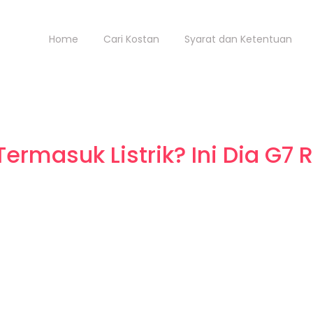
Home
Cari Kostan
Syarat dan Ketentuan
Termasuk Listrik? Ini Dia G7