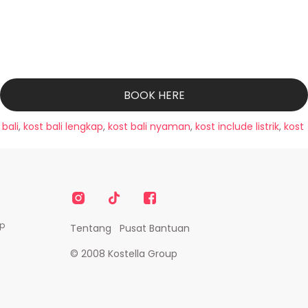
BOOK HERE
 bali
,
kost bali lengkap
,
kost bali nyaman
,
kost include listrik
,
kost
p
Tentang
Pusat Bantuan
© 2008 Kostella Group