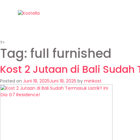
?>
Tag:
full furnished
Kost 2 Jutaan di Bali Sudah 
Posted on
Juni 18, 2025
Juni 18, 2025
by
minkost