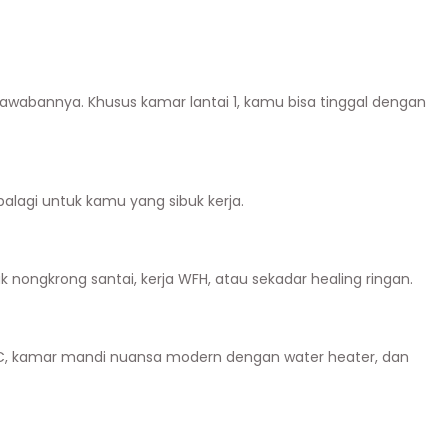
la jawabannya. Khusus kamar lantai 1, kamu bisa tinggal dengan
apalagi untuk kamu yang sibuk kerja.
ongkrong santai, kerja WFH, atau sekadar healing ringan.
ed, AC, kamar mandi nuansa modern dengan water heater, dan