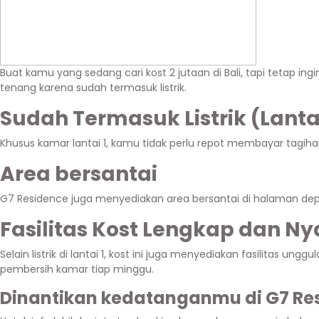
Buat kamu yang sedang cari kost 2 jutaan di Bali, tapi tetap ing
tenang karena sudah termasuk listrik.
Sudah Termasuk Listrik (Lantai
Khusus kamar lantai 1, kamu tidak perlu repot membayar tagihan l
Area bersantai
G7 Residence juga menyediakan area bersantai di halaman depa
Fasilitas Kost Lengkap dan 
Selain listrik di lantai 1, kost ini juga menyediakan fasilitas
pembersih kamar tiap minggu.
Dinantikan kedatanganmu di G7 Re