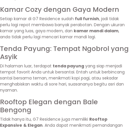
Kamar Cozy dengan Gaya Modern
Setiap kamar di G7 Residence sudah
full furnish
, jadi tidak
perlu lagi repot membawa banyak perabotan. Dengan ukuran
kamar yang luas, gaya modern, dan
kamar mandi dalam
,
anda tidak perlu lagi mencari kamar mandi lagi.
Tenda Payung: Tempat Ngobrol yang
Asyik
Di halaman luar, terdapat
tenda payung
yang siap menjadi
tempat favorit Anda untuk bersantai. Entah untuk berbincang
santai bersama teman, menikmati kopi pagi, atau sekadar
menghabiskan waktu di sore hari, suasananya begitu asri dan
nyaman.
Rooftop Elegan dengan Bale
Bengong
Tidak hanya itu, G7 Residence juga memiliki
Rooftop
Expansive
& Elegan
. Anda dapat menikmati pemandangan