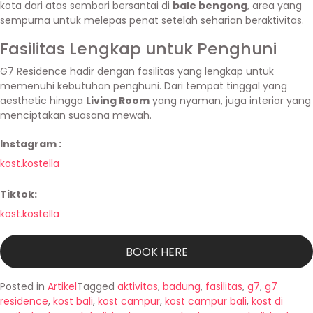
kota dari atas sembari bersantai di
bale bengong
, area yang
sempurna untuk melepas penat setelah seharian beraktivitas.
Fasilitas Lengkap untuk Penghuni
G7 Residence hadir dengan fasilitas yang lengkap untuk
memenuhi kebutuhan penghuni. Dari tempat tinggal yang
aesthetic hingga
Living Room
yang nyaman, juga interior yang
menciptakan suasana mewah.
Instagram :
kost.kostella
Tiktok:
kost.kostella
BOOK HERE
Posted in
Artikel
Tagged
aktivitas
,
badung
,
fasilitas
,
g7
,
g7
residence
,
kost bali
,
kost campur
,
kost campur bali
,
kost di