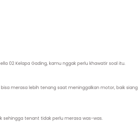
la 02 Kelapa Gading, kamu nggak perlu khawatir soal itu.
bisa merasa lebih tenang saat meninggalkan motor, baik siang
aik sehingga tenant tidak perlu merasa was-was.