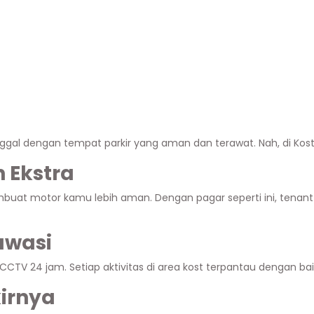
al dengan tempat parkir yang aman dan terawat. Nah, di Kostel
 Ekstra
buat motor kamu lebih aman. Dengan pagar seperti ini, tenant 
awasi
h CCTV 24 jam. Setiap aktivitas di area kost terpantau dengan b
irnya