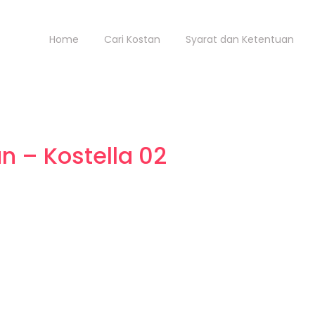
Home
Cari Kostan
Syarat dan Ketentuan
n – Kostella 02