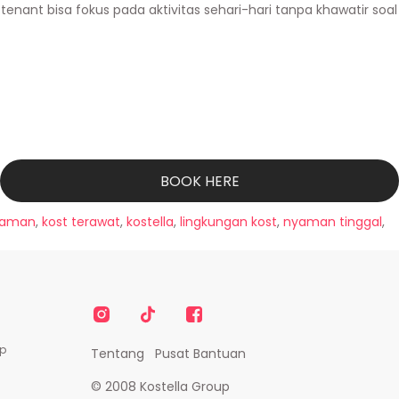
tenant bisa fokus pada aktivitas sehari-hari tanpa khawatir soal
BOOK HERE
yaman
,
kost terawat
,
kostella
,
lingkungan kost
,
nyaman tinggal
,
p
Tentang
Pusat Bantuan
© 2008 Kostella Group