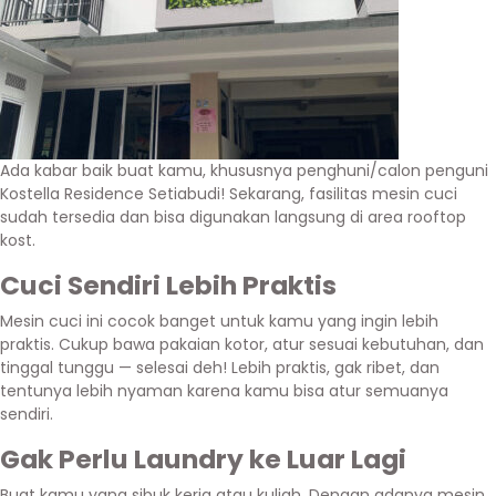
Ada kabar baik buat kamu, khususnya penghuni/calon penguni
Kostella Residence Setiabudi! Sekarang, fasilitas mesin cuci
sudah tersedia dan bisa digunakan langsung di area rooftop
kost.
Cuci Sendiri Lebih Praktis
Mesin cuci ini cocok banget untuk kamu yang ingin lebih
praktis. Cukup bawa pakaian kotor, atur sesuai kebutuhan, dan
tinggal tunggu — selesai deh! Lebih praktis, gak ribet, dan
tentunya lebih nyaman karena kamu bisa atur semuanya
sendiri.
Gak Perlu Laundry ke Luar Lagi
Buat kamu yang sibuk kerja atau kuliah. Dengan adanya mesin