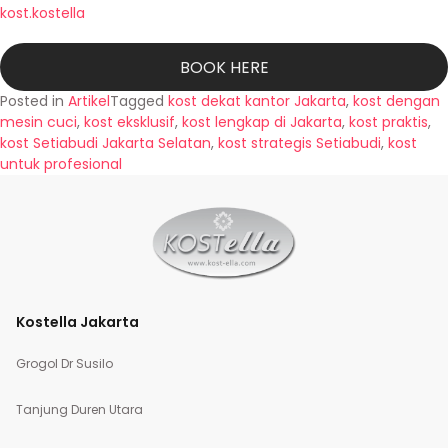
kost.kostella
BOOK HERE
Posted in
Artikel
Tagged
kost dekat kantor Jakarta
,
kost dengan
mesin cuci
,
kost eksklusif
,
kost lengkap di Jakarta
,
kost praktis
,
kost Setiabudi Jakarta Selatan
,
kost strategis Setiabudi
,
kost
untuk profesional
Kostella Jakarta
Grogol Dr Susilo
Tanjung Duren Utara