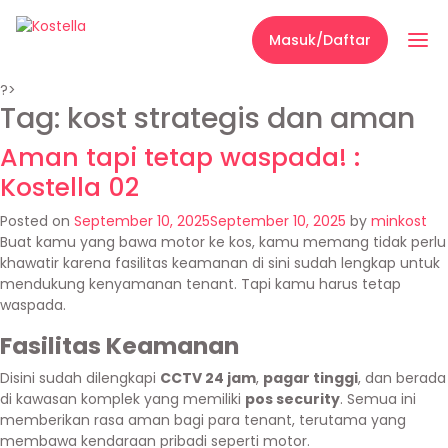
Masuk/Daftar
?>
Tag:
kost strategis dan aman
Aman tapi tetap waspada! :
Kostella 02
Posted on
September 10, 2025
September 10, 2025
by
minkost
Buat kamu yang bawa motor ke kos, kamu memang tidak perlu
khawatir karena fasilitas keamanan di sini sudah lengkap untuk
mendukung kenyamanan tenant. Tapi kamu harus tetap
waspada.
Fasilitas Keamanan
Disini sudah dilengkapi
CCTV 24 jam
,
pagar tinggi
, dan berada
di kawasan komplek yang memiliki
pos security
. Semua ini
memberikan rasa aman bagi para tenant, terutama yang
membawa kendaraan pribadi seperti motor.