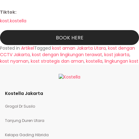
Tiktok:
kost.kostella
BOOK HERE
Posted in
Artikel
Tagged
kost aman Jakarta Utara
,
kost dengan
CCTV Jakarta
,
kost dengan lingkungan terawat
,
kost jakarta
,
kost nyaman
,
kost strategis dan aman
,
kostella
,
lingkungan kost
Kostella Jakarta
Grogol Dr Susilo
Tanjung Duren Utara
Kelapa Gading Hibrida