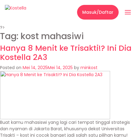
Masuk/Daftar
?>
Tag:
kost mahasiwi
Hanya 8 Menit ke Trisakti!? Ini Dia
Kostella 2A3
Posted on
Mei 14, 2025
Mei 14, 2025
by
minkost
Buat kamu mahasiswi yang lagi cari tempat tinggal strategis
dan nyaman di Jakarta Barat, khususnya dekat Universitas
Trisakti – kost ini cocok banget jadi salah satu pilihan kamu!