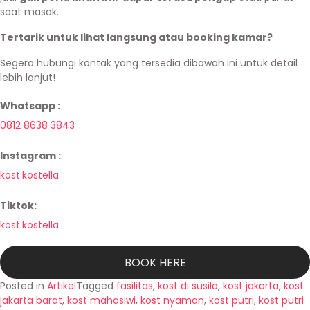
saat masak.
Tertarik untuk lihat langsung atau booking kamar?
Segera hubungi kontak yang tersedia dibawah ini untuk detail
lebih lanjut!
Whatsapp :
0812 8638 3843
Instagram :
kost.kostella
Tiktok:
kost.kostella
BOOK HERE
Posted in
Artikel
Tagged
fasilitas
,
kost di susilo
,
kost jakarta
,
kost
jakarta barat
,
kost mahasiwi
,
kost nyaman
,
kost putri
,
kost putri