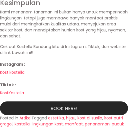
Kesimpulan
Kami menanam tanaman ini bukan hanya untuk memperindah
lingkungan, tetapi juga membawa banyak manfaat praktis,
mulai dari meningkatkan kualitas udara, menyejukan area
sekitar kost, dan menciptakan hunian kost yang hijau, nyaman,
dan sehat.
Cek out Kostella Bandung kita di Instagram, Tiktok, dan website
di link bawah ini!!
Instagram :
Kost.kostella
Tiktok :
KostKostella
BOOK HERE!
Posted in
Artikel
Tagged
estetika
,
hijau
,
kost di susilo
,
kost putri
grogol
,
kostella
,
lingkungan kost
,
manfaat
,
penanaman
,
pucuk